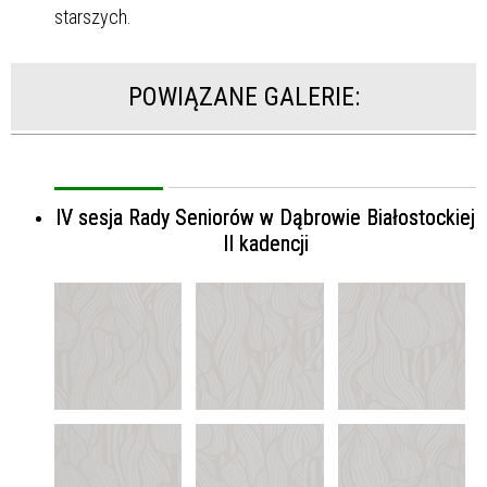
starszych.
POWIĄZANE GALERIE:
IV sesja Rady Seniorów w Dąbrowie Białostockiej
II kadencji