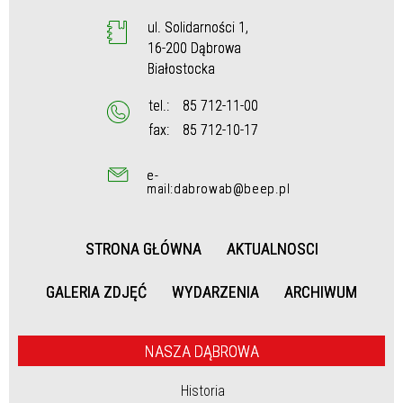
ul. Solidarności 1,
16-200 Dąbrowa
Białostocka
tel.:
85 712-11-00
fax:
85 712-10-17
e-
mail:dabrowab@beep.pl
STRONA GŁÓWNA
AKTUALNOSCI
GALERIA ZDJĘĆ
WYDARZENIA
ARCHIWUM
NASZA DĄBROWA
Historia