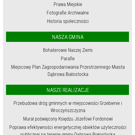
Prawa Miejskie
Fotografie Archiwalne
Historia społeczności
NASZA GMINA
Bohaterowie Naszej Ziemi
Parafie
Miejscowy Plan Zagospodarowania Przestrzennego Miasta
Dąbrowa Białostocka
NASZE REALIZACJE
Przebudowa dróg gminnych w miejscowości Grzebienie i
Wroczyńszczyzna
Mural poświęcony Księdzu Józefowi Fordonowi
Poprawa efektywności energetycznej obiektów użyteczności
publicznej na terenie gminy Dąbrowa Białostocka