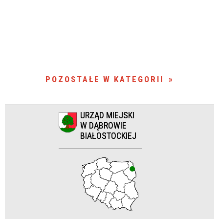
POZOSTAŁE W KATEGORII
URZĄD MIEJSKI
W DĄBROWIE
BIAŁOSTOCKIEJ