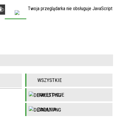
Twoja przeglądarka nie obsługuje JavaScript
KONTAKT
WSZYSTKIE
INWESTYCJE
ZADANIA