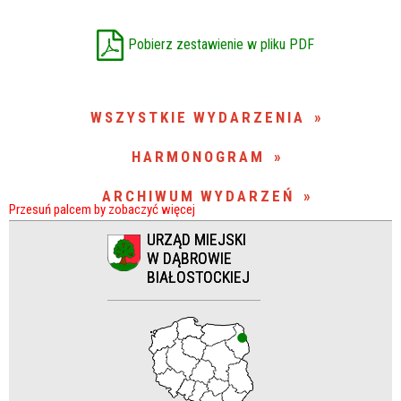
Miejsce
Pobierz zestawienie w pliku PDF
Organizator
WSZYSTKIE WYDARZENIA
HARMONOGRAM
Promowane
ARCHIWUM WYDARZEŃ
URZĄD MIEJSKI
W DĄBROWIE
BIAŁOSTOCKIEJ