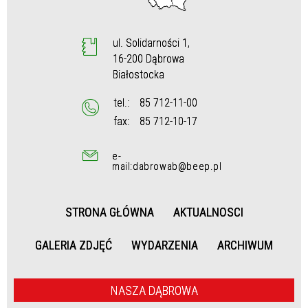
ul. Solidarności 1,
16-200 Dąbrowa
Białostocka
tel.:
85 712-11-00
fax:
85 712-10-17
e-
mail:dabrowab@beep.pl
STRONA GŁÓWNA
AKTUALNOSCI
GALERIA ZDJĘĆ
WYDARZENIA
ARCHIWUM
NASZA DĄBROWA