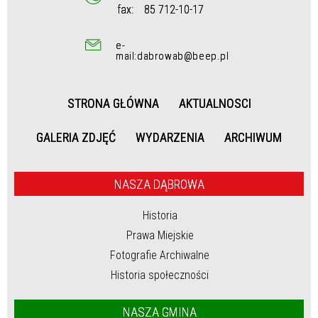
fax:
85 712-10-17
e-
mail:dabrowab@beep.pl
STRONA GŁÓWNA
AKTUALNOSCI
GALERIA ZDJĘĆ
WYDARZENIA
ARCHIWUM
NASZA DĄBROWA
Historia
Prawa Miejskie
Fotografie Archiwalne
Historia społeczności
NASZA GMINA