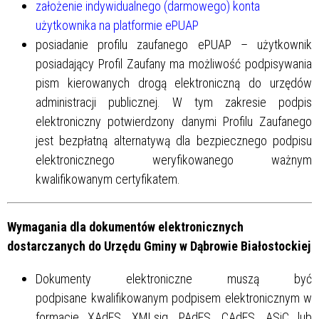
założenie indywidualnego (darmowego) konta
użytkownika na platformie ePUAP
posiadanie profilu zaufanego ePUAP – użytkownik
posiadający Profil Zaufany ma możliwość podpisywania
pism kierowanych drogą elektroniczną do urzędów
administracji publicznej. W tym zakresie podpis
elektroniczny potwierdzony danymi Profilu Zaufanego
jest bezpłatną alternatywą dla bezpiecznego podpisu
elektronicznego weryfikowanego ważnym
kwalifikowanym certyfikatem.
Wymagania dla dokumentów elektronicznych
dostarczanych do Urzędu Gminy w Dąbrowie Białostockiej
Dokumenty elektroniczne muszą być
podpisane kwalifikowanym podpisem elektronicznym w
formacie XAdES, XMLsig, PAdES, CAdES, ASiC lub