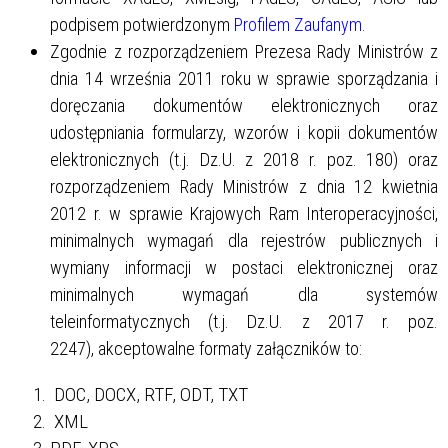
podpisem potwierdzonym
Profilem Zaufanym
.
Zgodnie z rozporządzeniem Prezesa Rady Ministrów z
dnia 14 września 2011 roku w sprawie sporządzania i
doręczania dokumentów elektronicznych oraz
udostępniania formularzy, wzorów i kopii dokumentów
elektronicznych (t.j. Dz.U. z 2018 r. poz. 180) oraz
rozporządzeniem Rady Ministrów z dnia 12 kwietnia
2012 r. w sprawie Krajowych Ram Interoperacyjności,
minimalnych wymagań dla rejestrów publicznych i
wymiany informacji w postaci elektronicznej oraz
minimalnych wymagań dla systemów
teleinformatycznych (t.j. Dz.U. z 2017 r. poz.
2247), akceptowalne formaty załączników to:
DOC, DOCX, RTF, ODT, TXT
XML