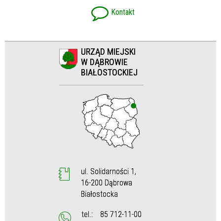
Kontakt
URZĄD MIEJSKI
W DĄBROWIE
BIAŁOSTOCKIEJ
ul. Solidarności 1,
16-200 Dąbrowa
Białostocka
tel.:
85 712-11-00