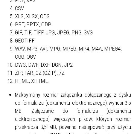
PDF, XPS
CSV
XLS, XLSX, ODS
PPT, PPTX, ODP
GIF, TIF, TIFF, JPG, JPEG, PNG, SVG
GEOTIFF
WAV, MP3, AVI, MPG, MPEG, MP4, M4A, MPEG4,
OGG, OGV
DWG, DWF, DXF, DGN, JP2
ZIP, TAR, GZ (GZIP), 7Z
HTML, XHTML.
Maksymalny rozmiar załącznika dołączanego z dysku
do formularza (dokumentu elektronicznego) wynosi 3,5
MB. Załączanie do formularza (dokumentu
elektronicznego) większych plików, których rozmiar
przekracza 3,5 MB, powinno następować przy użyciu