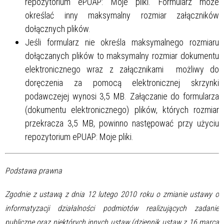
repozytorium ePUAP: Moje pliki. Formularz może
określać inny maksymalny rozmiar załączników
dołącznych plików.
Jeśli formularz nie określa maksymalnego rozmiaru
dołączanych plików to maksymalny rozmiar dokumentu
elektronicznego wraz z załącznikami możliwy do
doręczenia za pomocą elektronicznej skrzynki
podawczejej wynosi 3,5 MB. Załączanie do formularza
(dokumentu elektronicznego) plików, których rozmiar
przekracza 3,5 MB, powinno następować przy użyciu
repozytorium ePUAP: Moje pliki.
Podstawa prawna
Zgodnie z ustawą z dnia 12 lutego 2010 roku o zmianie ustawy o
informatyzacji działalności podmiotów realizujących zadanie
publiczne oraz niektórych innych ustaw (dziennik ustaw z 16 marca